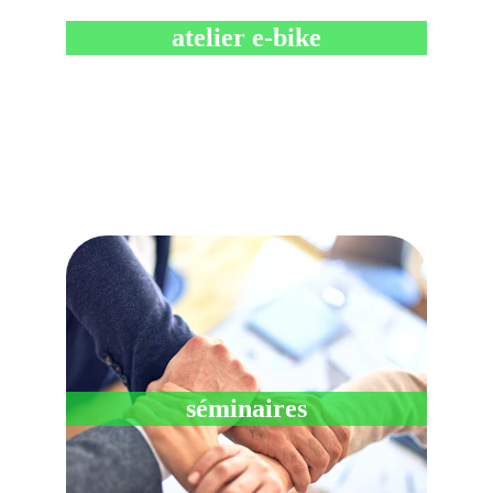
atelier e-bike
séminaires