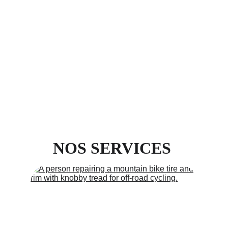
En selle !
NOS SERVICES 