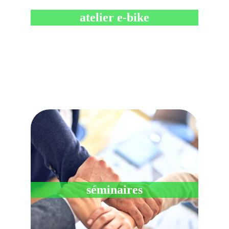
atelier e-bike
séminaires