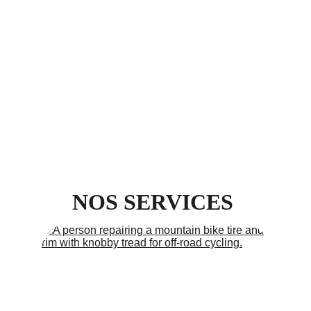
En selle !
NOS SERVICES 