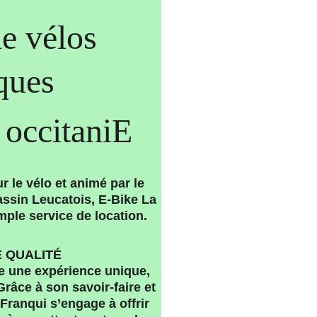
e vélos 
iques
n occitaniE
 le vélo et animé par le 
assin Leucatois, E-Bike La 
mple service de location.
 QUALITÉ 
e une expérience unique, 
. Grâce à son savoir-faire et 
Franqui s’engage à offrir 