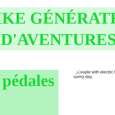
IKE GÉNÉRAT
D'AVENTURE
 pédales 