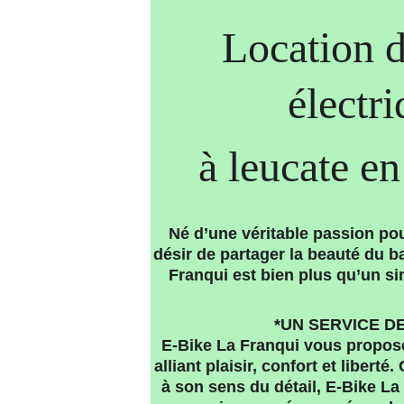
Location d
électr
 à leucate e
Né d’une véritable passion pour
désir de partager la beauté du b
Franqui est bien plus qu’un si
*UN SERVICE DE
E-Bike La Franqui vous propos
alliant plaisir, confort et liberté
à son sens du détail, E-Bike La 