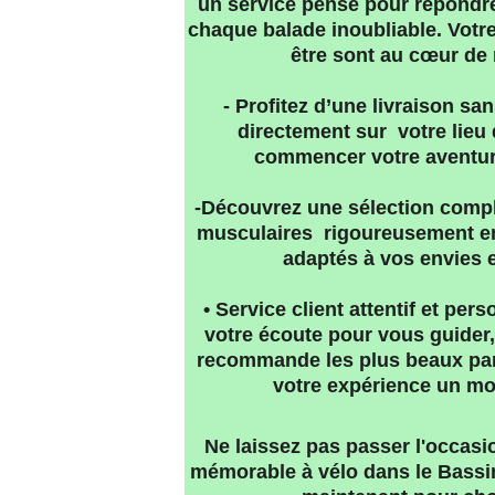
un service pensé pour répondre 
chaque balade inoubliable. Votre 
être sont au cœur de
- Profitez d’une livraison san
directement sur  votre lieu
commencer votre aventure
-Découvrez une sélection complè
musculaires  rigoureusement en
adaptés à vos envies e
• Service client attentif et per
votre écoute pour vous guider,
recommande les plus beaux parc
votre expérience un mo
Ne laissez pas passer l'occasi
mémorable à vélo dans le Bassin