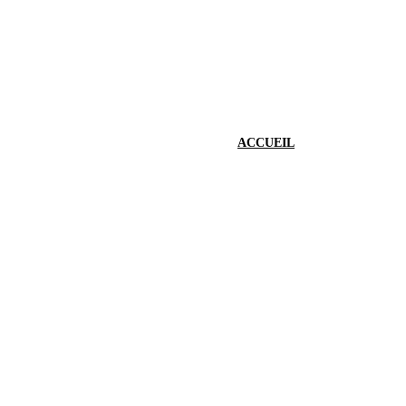
ACCUEIL
TRAIN LIO
BALAD