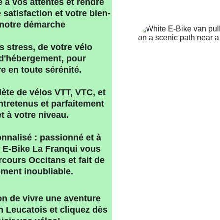
à vos attentes et rendre 
satisfaction et votre bien-
 notre démarche
s stress, de votre vélo 
 d'hébergement, pour 
 en toute sérénité.
te de vélos VTT, VTC, et 
tretenus et parfaitement 
t à votre niveau.
sonnalisé : passionné et à 
 E-Bike La Franqui vous 
ours Occitans et fait de 
ment inoubliable.
on de vivre une aventure 
 Leucatois et cliquez dès 