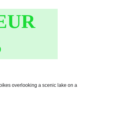
EUR 
S