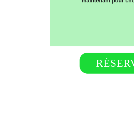
maintenant pour choi
RÉSER